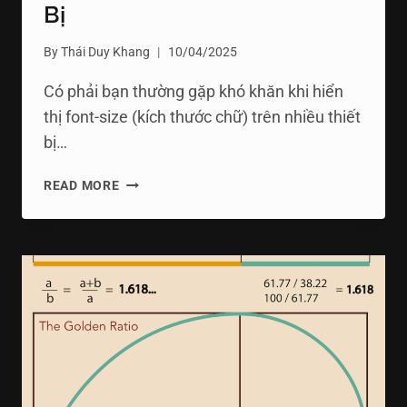
Bị
By
Thái Duy Khang
10/04/2025
Có phải bạn thường gặp khó khăn khi hiển
thị font-size (kích thước chữ) trên nhiều thiết
bị…
FONT-
READ MORE
SIZE
CSS
CLAMP()
–
THAY
ĐỔI
KÍCH
THƯỚC
FONT
CHỮ