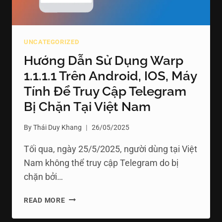
UNCATEGORIZED
Hướng Dẫn Sử Dụng Warp
1.1.1.1 Trên Android, IOS, Máy
Tính Để Truy Cập Telegram
Bị Chặn Tại Việt Nam
By
Thái Duy Khang
26/05/2025
Tối qua, ngày 25/5/2025, người dùng tại Việt
Nam không thể truy cập Telegram do bị
chặn bởi…
HƯỚNG
READ MORE
DẪN
SỬ