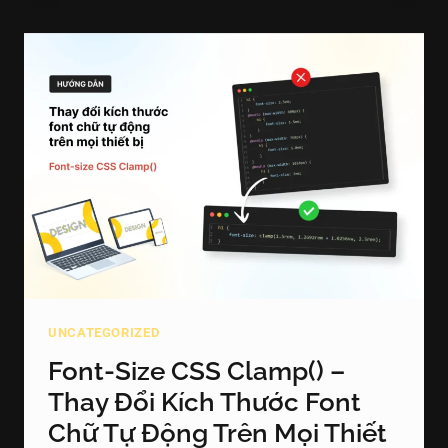
DỤNG
WARP
1.1.1.1
TRÊN
ANDROID,
IOS,
MÁY
TÍNH
ĐỂ
TRUY
CẬP
TELEGRAM
BỊ
CHẶN
UNCATEGORIZED
TẠI
Font-Size CSS Clamp() –
VIỆT
NAM
Thay Đổi Kích Thước Font
Chữ Tự Động Trên Mọi Thiết