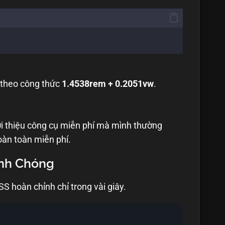
h theo công thức
1.4538rem + 0.2051vw
.
ới thiệu công cụ miễn phí mà mình thường
oàn toàn miễn phí.
anh Chóng
S hoàn chỉnh chỉ trong vài giây.