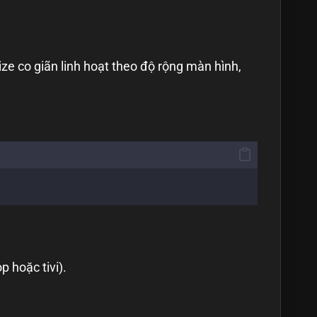
ize co giãn linh hoạt theo độ rộng màn hình,
p hoặc tivi).