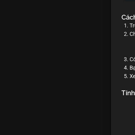
Các
Tr
Ch
Cô
Bạ
Xe
Tính