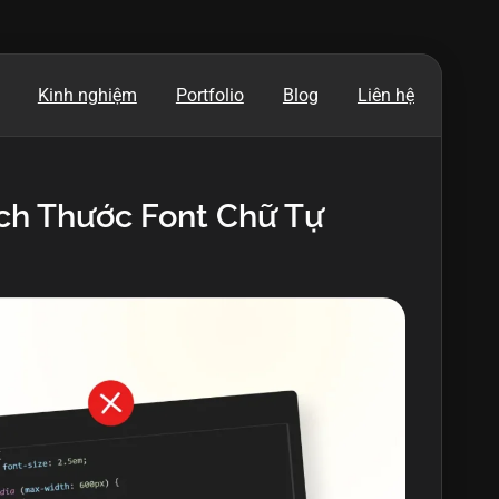
Kinh nghiệm
Portfolio
Blog
Liên hệ
ích Thước Font Chữ Tự