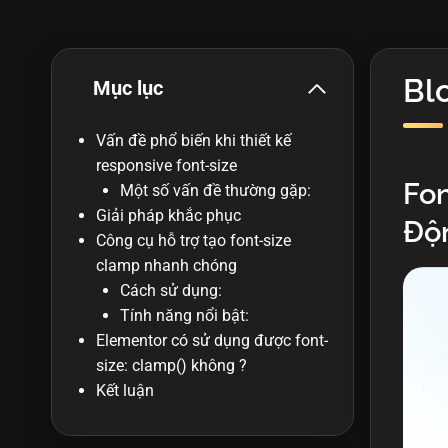
Bl
Mục lục
Vấn đề phổ biến khi thiết kế
responsive font-size
Fon
Một số vấn đề thường gặp:
Giải pháp khắc phục
Độn
Công cụ hỗ trợ tạo font-size
clamp nhanh chóng
Cách sử dụng:
Tính năng nổi bật:
Elementor có sử dụng được font-
size: clamp() không ?
Kết luận