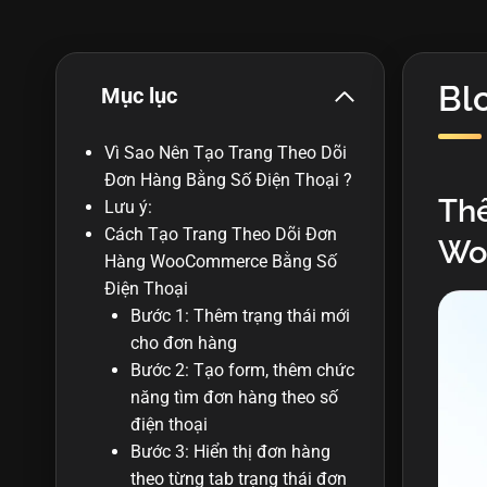
Bl
Mục lục
Vì Sao Nên Tạo Trang Theo Dõi
Đơn Hàng Bằng Số Điện Thoại ?
Thê
Lưu ý:
Cách Tạo Trang Theo Dõi Đơn
Wo
Hàng WooCommerce Bằng Số
Điện Thoại
Bước 1: Thêm trạng thái mới
cho đơn hàng
Bước 2: Tạo form, thêm chức
năng tìm đơn hàng theo số
điện thoại
Bước 3: Hiển thị đơn hàng
theo từng tab trạng thái đơn