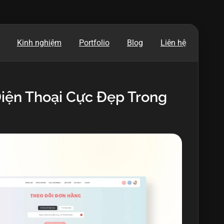
Kinh nghiệm
Portfolio
Blog
Liên hệ
iện Thoại Cực Đẹp Trong