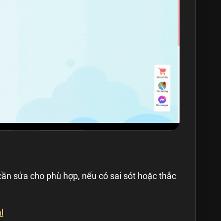
ần sửa cho phù hợp, nếu có sai sót hoặc thắc
l