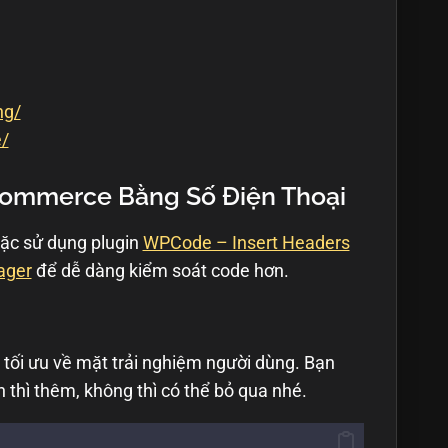
ng/
e/
ommerce Bằng Số Điện Thoại
ặc sử dụng plugin
WPCode – Insert Headers
ager
để dễ dàng kiểm soát code hơn.
i ưu về mặt trải nghiệm người dùng. Bạn
thì thêm, không thì có thể bỏ qua nhé.