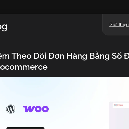
og
Giới thiệu
m Theo Dõi Đơn Hàng Bằng Số Đ
ocommerce