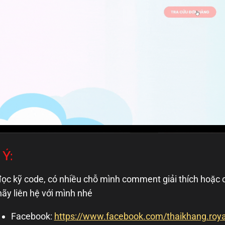
 Ý:
ọc kỹ code, có nhiều chỗ mình comment giải thích hoặc c
ãy liên hệ với mình nhé
Facebook:
https://www.facebook.com/thaikhang.roya