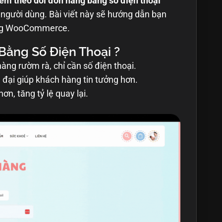
êm theo dõi đơn hàng bằng số điện thoại
i người dùng. Bài viết này sẽ hướng dẫn bạn
ng WooCommerce.
Bằng Số Điện Thoại ?
g rườm rà, chỉ cần số điện thoại.
 đại giúp khách hàng tin tưởng hơn.
n, tăng tỷ lệ quay lại.