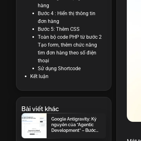
hàng
Bước 4 : Hiển thị thông tin
đơn hàng
Bước 5: Thêm CSS
Toàn bộ code PHP từ bước 2
Tạo form, thêm chức năng
tìm đơn hàng theo số điện
thoại
Sử dụng Shortcode
Kết luận
Bài viết khác
Google Antigravity: Kỷ
nguyên của “Agentic
Development” – Bước
nhảy vọt vượt xa xác IDE