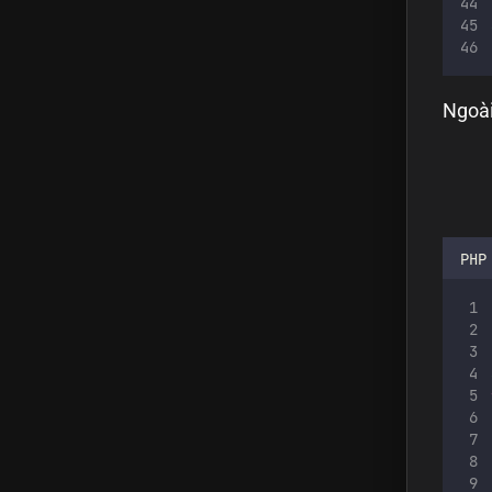
Ngoài
PHP