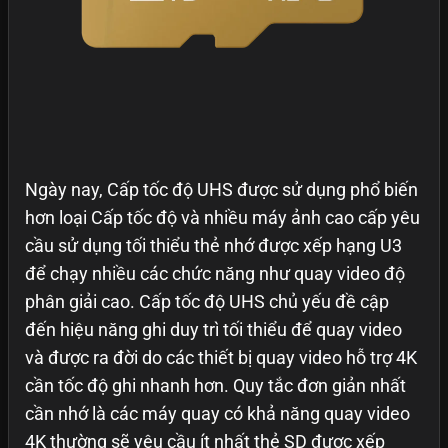
Ngày nay, Cấp tốc độ UHS được sử dụng phổ biến
hơn loại Cấp tốc độ và nhiều máy ảnh cao cấp yêu
cầu sử dụng tối thiểu thẻ nhớ được xếp hạng U3
để chạy nhiều các chức năng như quay video độ
phân giải cao. Cấp tốc độ UHS chủ yếu đề cập
đến hiệu năng ghi duy trì tối thiểu để quay video
và được ra đời do các thiết bị quay video hỗ trợ 4K
cần tốc độ ghi nhanh hơn. Quy tắc đơn giản nhất
cần nhớ là các máy quay có khả năng quay video
4K thường sẽ yêu cầu ít nhất thẻ SD được xếp