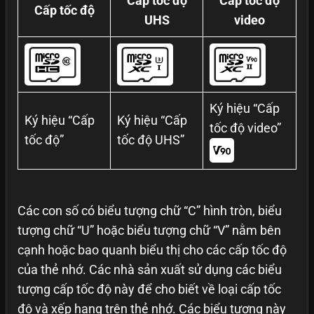
Cấp tốc độ
Cấp tốc độ
Cấp tốc độ
UHS
video
Ký hiệu “Cấp
Ký hiệu “Cấp
Ký hiệu “Cấp
tốc độ video”
tốc độ”
tốc độ UHS”
Các con số có biểu tượng chữ “C” hình tròn, biểu
tượng chữ “U” hoặc biểu tượng chữ “V” nằm bên
cạnh hoặc bao quanh biểu thị cho các cấp tốc độ
của thẻ nhớ. Các nhà sản xuất sử dụng các biểu
tượng cấp tốc độ này để cho biết về loại cấp tốc
độ và xếp hạng trên thẻ nhớ. Các biểu tượng này