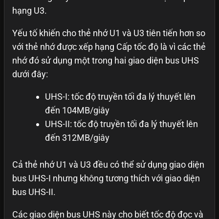
hạng U3.
Yếu tố khiến cho thẻ nhớ U1 và U3 tiên tiến hơn so
với thẻ nhớ được xếp hạng Cấp tốc độ là vì các thẻ
nhớ đó sử dụng một trong hai giao diện bus UHS
dưới đây:
UHS-I: tốc độ truyền tối đa lý thuyết lên
đến 104MB/giây
UHS-II: tốc độ truyền tối đa lý thuyết lên
đến 312MB/giây
Cả thẻ nhớ U1 và U3 đều có thể sử dụng giao diện
bus UHS-I nhưng không tương thích với giao diện
bus UHS-II.
Các giao diện bus UHS này cho biết tốc độ đọc và