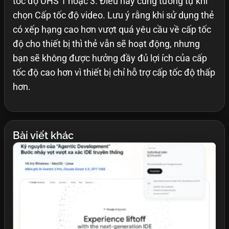
tốc độ UHS 1 hoặc 3. Điều này cũng tương tự khi
chọn Cấp tốc độ video. Lưu ý rằng khi sử dụng thẻ
có xếp hạng cao hơn vượt quá yêu cầu về cấp tốc
độ cho thiết bị thì thẻ vẫn sẽ hoạt động, nhưng
bạn sẽ không được hưởng đầy đủ lợi ích của cấp
tốc độ cao hơn vì thiết bị chỉ hỗ trợ cấp tốc độ thấp
hơn.
Bài viết khác