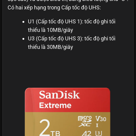
Có hai xếp hạng trong Cấp tốc độ UHS:
U1 (Cấp tốc độ UHS 1): tốc độ ghi tối
thiểu là 10MB/giây
U3 (Cấp tốc độ UHS 3): tốc độ ghi tối
thiểu là 30MB/giây