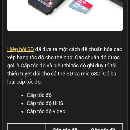
Hiệp hội SD
đã đưa ra một cách để chuẩn hóa các
xếp hạng tốc độ cho thẻ nhớ. Các chuẩn đó được
gọi là Cấp tốc độ và biểu thị tốc độ ghi duy trì tối
thiểu tuyệt đối cho cả thẻ SD và microSD. Có ba
loại cấp tốc độ:
Cấp tốc độ
Cấp tốc độ UHS
Cấp tốc độ video