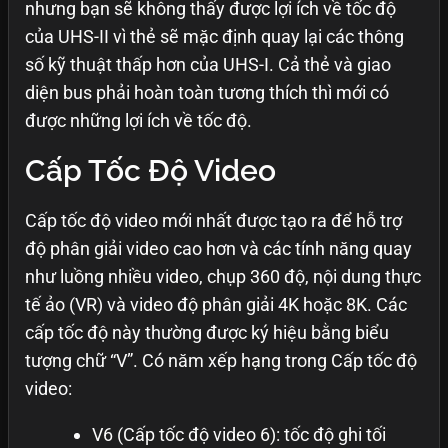
nhưng bạn sẽ không thấy được lợi ích về tốc độ
của UHS-II vì thẻ sẽ mặc định quay lại các thông
số kỹ thuật thấp hơn của UHS-I. Cả thẻ và giao
diện bus phải hoàn toàn tương thích thì mới có
được những lợi ích về tốc độ.
Cấp Tốc Độ Video
Cấp tốc độ video mới nhất được tạo ra để hỗ trợ
độ phân giải video cao hơn và các tính năng quay
như luồng nhiều video, chụp 360 độ, nội dung thực
tế ảo (VR) và video độ phân giải 4K hoặc 8K. Các
cấp tốc độ này thường được ký hiệu bằng biểu
tượng chữ “V”. Có năm xếp hạng trong Cấp tốc độ
video:
V6 (Cấp tốc độ video 6): tốc độ ghi tối