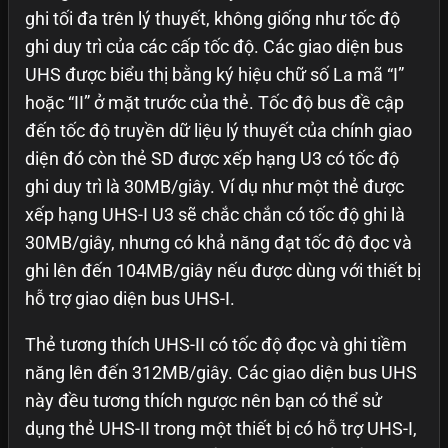
ghi tối đa trên lý thuyết, không giống như tốc độ
ghi duy trì của các cấp tốc độ. Các giao diện bus
UHS được biểu thị bằng ký hiệu chữ số La mã “I”
hoặc “II” ở mặt trước của thẻ. Tốc độ bus đề cập
đến tốc độ truyền dữ liệu lý thuyết của chính giao
diện đó còn thẻ SD được xếp hạng U3 có tốc độ
ghi duy trì là 30MB/giây. Ví dụ như một thẻ được
xếp hạng UHS-I U3 sẽ chắc chắn có tốc độ ghi là
30MB/giây, nhưng có khả năng đạt tốc độ đọc và
ghi lên đến 104MB/giây nếu được dùng với thiết bị
hỗ trợ giao diện bus UHS-I.
Thẻ tương thích UHS-II có tốc độ đọc và ghi tiềm
năng lên đến 312MB/giây. Các giao diện bus UHS
này đều tương thích ngược nên bạn có thể sử
dụng thẻ UHS-II trong một thiết bị có hỗ trợ UHS-I,