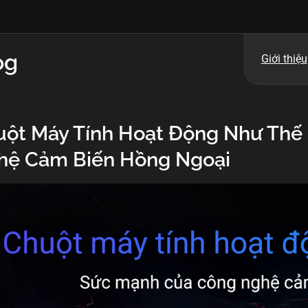
og
Giới thiệu
ột Máy Tính Hoạt Động Như Thế
hệ Cảm Biến Hồng Ngoại