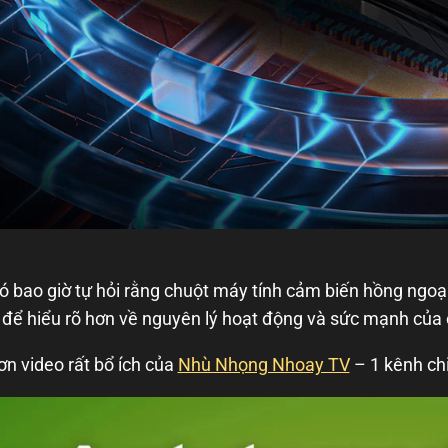
ó bao giờ tự hỏi rằng chuột máy tính cảm biến hồng ngo
 để hiểu rõ hơn về nguyên lý hoạt động và sức mạnh của 
n video rất bổ ích của
Nhù Nhọng Nhoay TV
– 1 kênh chi