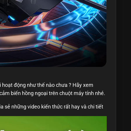
ại hoạt động như thế nào chưa ? Hãy xem
cảm biến hồng ngoại trên chuột máy tính nhé.
a sẻ những video kiến thức rất hay và chi tiết