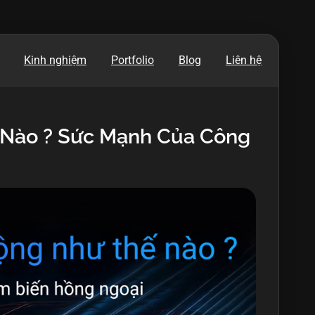
Kinh nghiệm
Portfolio
Blog
Liên hệ
 Nào ? Sức Mạnh Của Công